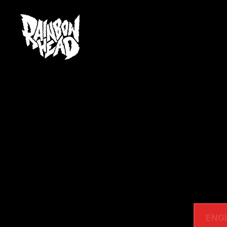
rainbow
head
ENG