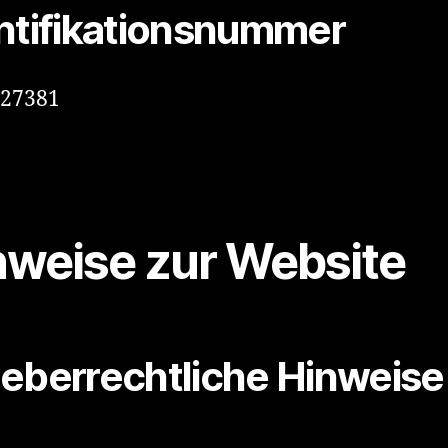
ntifikationsnummer
/27381
nweise zur Website
eberrechtliche Hinweise