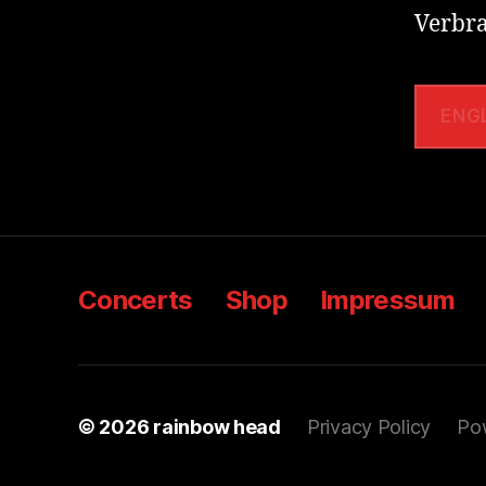
Verbra
ENG
Concerts
Shop
Impressum
© 2026
rainbow head
Privacy Policy
Po