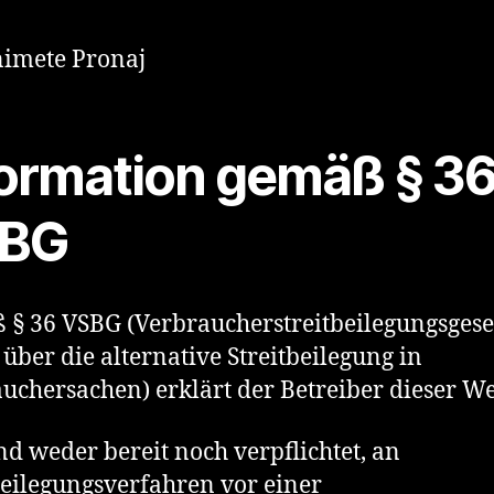
imete Pronaj
formation gemäß § 3
BG
§ 36 VSBG (Verbraucherstreitbeilegungsgese
 über die alternative Streitbeilegung in
uchersachen) erklärt der Betreiber dieser We
nd weder bereit noch verpflichtet, an
beilegungsverfahren vor einer