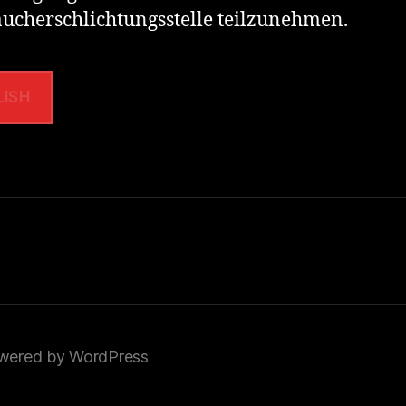
ucherschlichtungsstelle teilzunehmen.
LISH
wered by WordPress